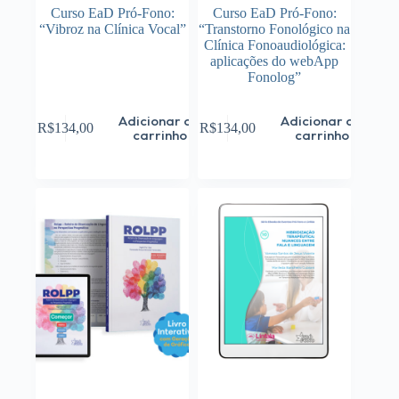
Curso EaD Pró-Fono:
Curso EaD Pró-Fono:
“Vibroz na Clínica Vocal”
“Transtorno Fonológico na
Clínica Fonoaudiológica:
aplicações do webApp
Fonolog”
Adicionar ao
Adicionar ao
R$
134,00
R$
134,00
carrinho
carrinho