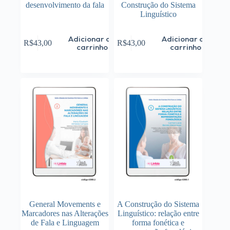
desenvolvimento da fala
Construção do Sistema
Linguístico
Adicionar ao
Adicionar ao
R$
43,00
R$
43,00
carrinho
carrinho
General Movements e
A Construção do Sistema
Marcadores nas Alterações
Linguístico: relação entre
de Fala e Linguagem
forma fonética e