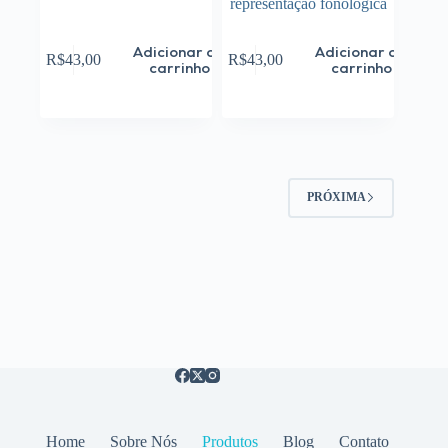
representação fonológica
Adicionar ao
Adicionar ao
R$
43,00
R$
43,00
carrinho
carrinho
PRÓXIMA
Home
Sobre Nós
Produtos
Blog
Contato