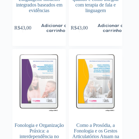
integrados baseados em
com terapia de fala e
evidências
linguagem
Adicionar ao
Adicionar ao
R$
43,00
R$
43,00
carrinho
carrinho
Fonologia e Organização
Como a Prosódia, a
Práxica: a
Fonologia e os Gestos
interdependência no
Articulatórios Atuam na