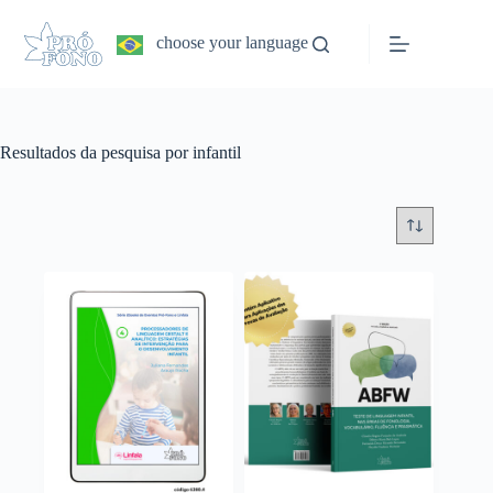
Pular
para
choose your language
o
conteúdo
Resultados da pesquisa por infantil