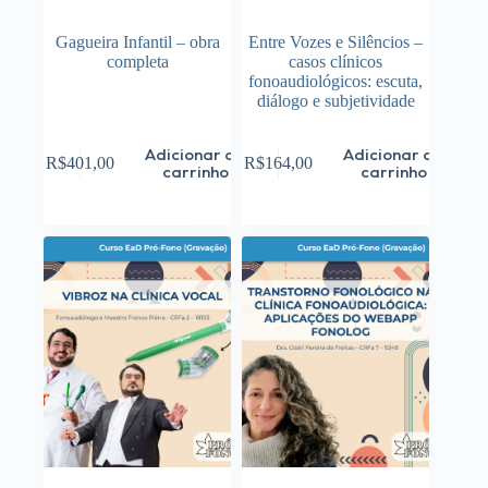
Gagueira Infantil – obra
Entre Vozes e Silêncios –
completa
casos clínicos
fonoaudiológicos: escuta,
diálogo e subjetividade
Adicionar ao
Adicionar ao
R$
401,00
R$
164,00
carrinho
carrinho