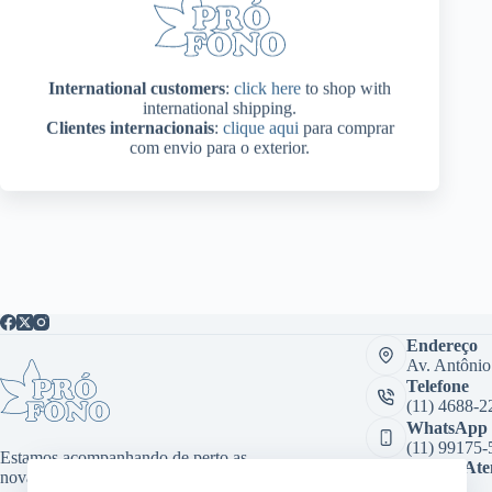
International customers
:
click here
to shop with
international shipping.
Clientes internacionais
:
clique aqui
para comprar
com envio para o exterior.
Endereço
Av. Antônio
Telefone
(11) 4688-2
WhatsApp
(11) 99175-
Estamos acompanhando de perto as
Sala de At
novas tecnologias, desenvolvendo
Virtual: