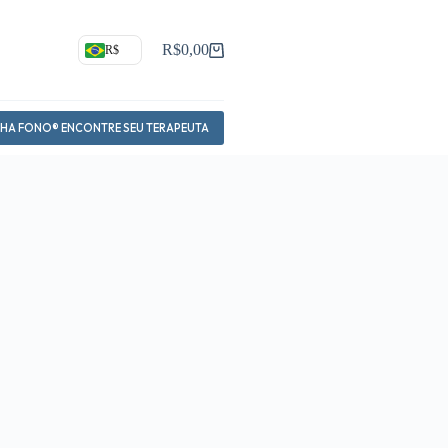
R$
0,00
R$
Carrinho
NHA FONO® ENCONTRE SEU TERAPEUTA