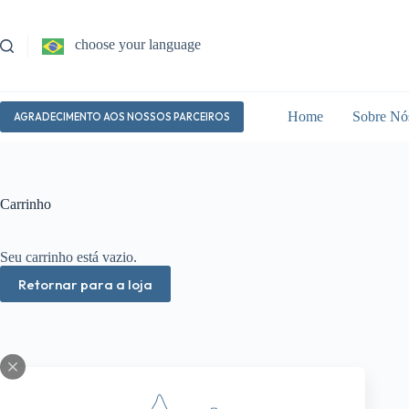
Pular
para
o
choose your language
conteúdo
Home
Sobre Nó
AGRADECIMENTO AOS NOSSOS PARCEIROS
Carrinho
Seu carrinho está vazio.
Retornar para a loja