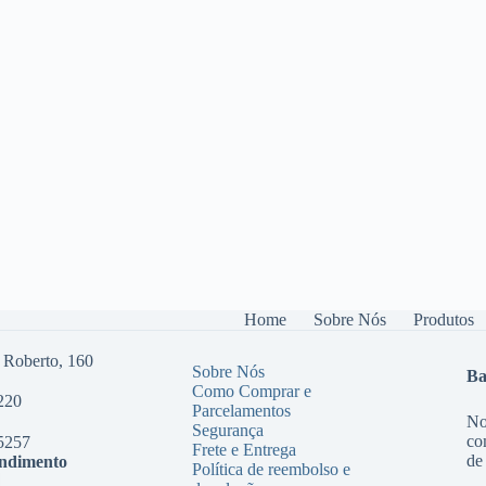
Home
Sobre Nós
Produtos
 Roberto, 160
Sobre Nós
Ba
Como Comprar e
220
Parcelamentos
No
Segurança
co
5257
Frete e Entrega
de
endimento
Política de reembolso e