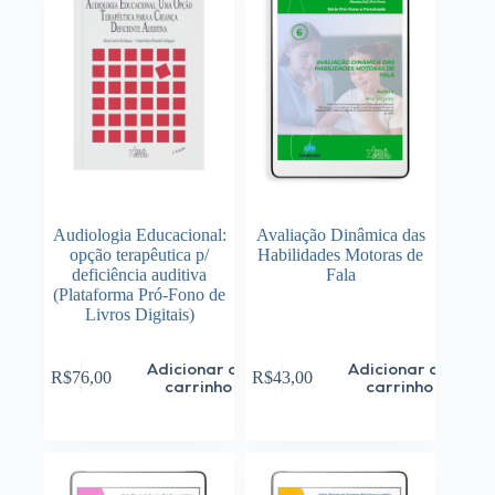
Audiologia Educacional:
Avaliação Dinâmica das
opção terapêutica p/
Habilidades Motoras de
deficiência auditiva
Fala
(Plataforma Pró-Fono de
Livros Digitais)
Adicionar ao
Adicionar ao
R$
76,00
R$
43,00
carrinho
carrinho