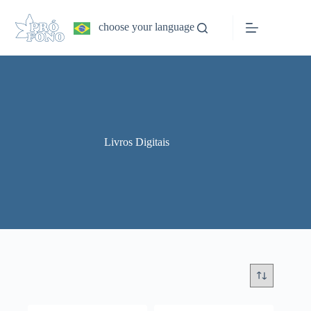
Pular
para
choose your language
o
conteúdo
Livros Digitais