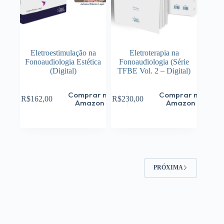
Eletroestimulação na
Eletroterapia na
Fonoaudiologia Estética
Fonoaudiologia (Série
(Digital)
TFBE Vol. 2 – Digital)
Comprar na
Comprar na
R$
162,00
R$
230,00
Amazon
Amazon
PRÓXIMA