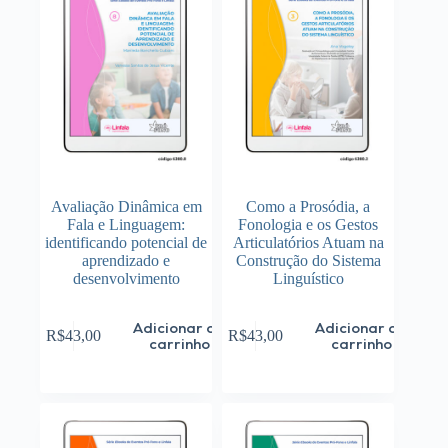
Avaliação Dinâmica em
Como a Prosódia, a
Fala e Linguagem:
Fonologia e os Gestos
identificando potencial de
Articulatórios Atuam na
aprendizado e
Construção do Sistema
desenvolvimento
Linguístico
Adicionar ao
Adicionar ao
R$
43,00
R$
43,00
carrinho
carrinho