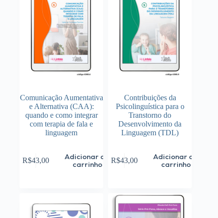
Comunicação Aumentativa
Contribuições da
e Alternativa (CAA):
Psicolinguística para o
quando e como integrar
Transtorno do
com terapia de fala e
Desenvolvimento da
linguagem
Linguagem (TDL)
Adicionar ao
Adicionar ao
R$
43,00
R$
43,00
carrinho
carrinho