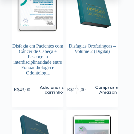
Disfagia em Pacientes com
Disfagias Orofaríngeas –
Câncer de Cabeça e
Volume 2 (Digital)
Pescoço: a
interdisciplinaridade entre
Fonoaudiologia e
Odontologia
Adicionar ao
Comprar na
R$
43,00
R$
112,00
carrinho
Amazon