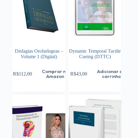
Disfagias Orofaríngeas –
Dynamic Temporal Tactile
Volume 1 (Digital)
Cueing (DTTC)
Comprar na
Adicionar ao
R$
112,00
R$
43,00
Amazon
carrinho