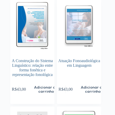
A Construção do Sistema
Atuação Fonoaudiológica
Linguístico: relação entre
em Linguagem
forma fonética e
representação fonológica
Adicionar ao
Adicionar ao
R$
43,00
R$
43,00
carrinho
carrinho