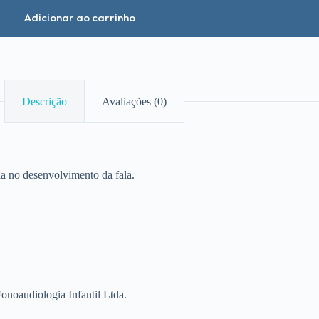
Adicionar ao carrinho
Descrição
Avaliações (0)
a no desenvolvimento da fala.
noaudiologia Infantil Ltda.