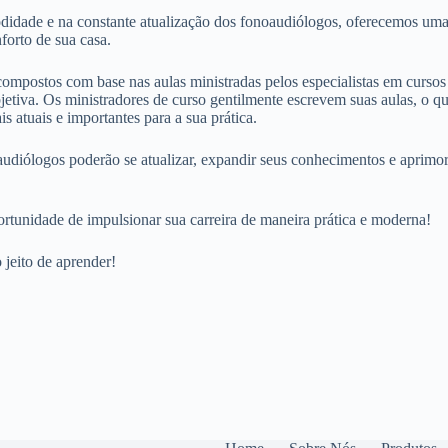
dade e na constante atualização dos fonoaudiólogos, oferecemos uma ma
forto de sua casa.
ompostos com base nas aulas ministradas pelos especialistas em cursos
jetiva. Os ministradores de curso gentilmente escrevem suas aulas, o q
is atuais e importantes para a sua prática.
udiólogos poderão se atualizar, expandir seus conhecimentos e aprimo
rtunidade de impulsionar sua carreira de maneira prática e moderna!
jeito de aprender!