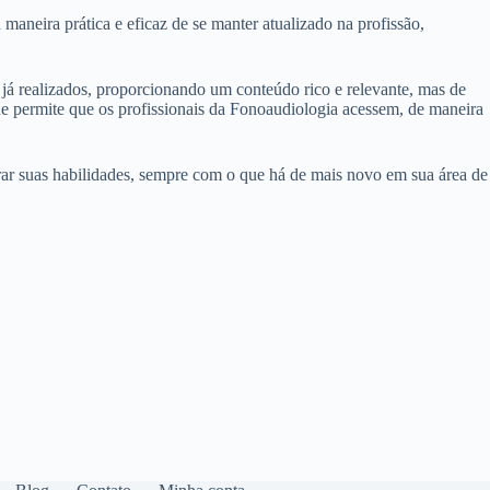
neira prática e eficaz de se manter atualizado na profissão,
 já realizados, proporcionando um conteúdo rico e relevante, mas de
ue permite que os profissionais da Fonoaudiologia acessem, de maneira
rar suas habilidades, sempre com o que há de mais novo em sua área de