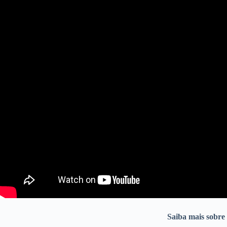
Saiba mais sobr