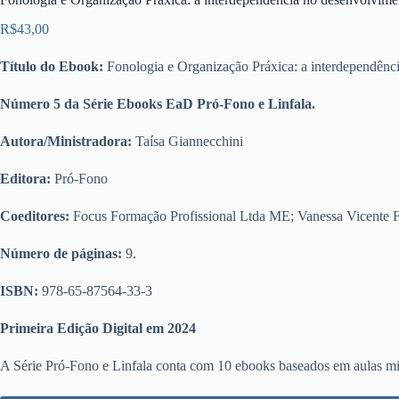
R$
43,00
Título do Ebook:
Fonologia e Organização Práxica: a interdependênci
Número 5 da Série Ebooks EaD Pró-Fono e Linfala.
Autora/Ministradora:
Taísa Giannecchini
Editora:
Pró-Fono
Coeditores:
Focus Formação Profissional Ltda ME; Vanessa Vicente Fo
Número de páginas:
9.
ISBN:
978-65-87564-33-3
Primeira Edição Digital em 2024
A Série Pró-Fono e Linfala conta com 10 ebooks baseados em aulas mi