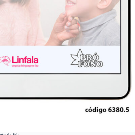
to da fala