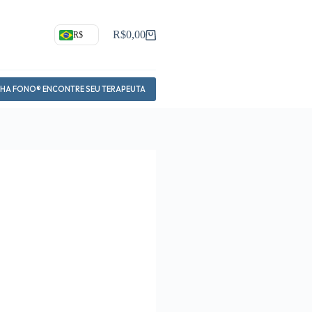
R$
0,00
R$
Carrinho
NHA FONO® ENCONTRE SEU TERAPEUTA