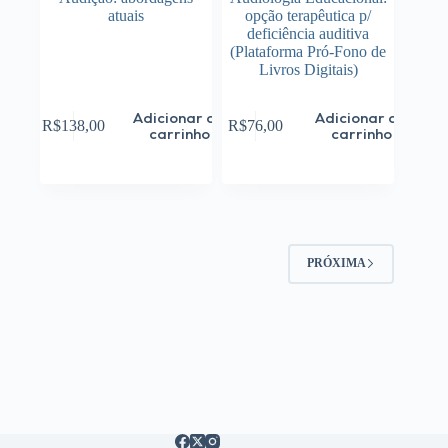
atuais
opção terapêutica p/
deficiência auditiva
(Plataforma Pró-Fono de
Livros Digitais)
Adicionar ao
Adicionar ao
R$
138,00
R$
76,00
carrinho
carrinho
PRÓXIMA