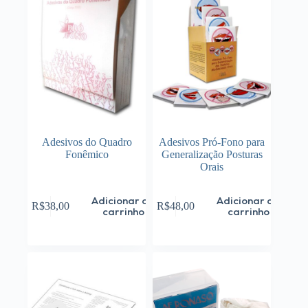
Adesivos do Quadro
Adesivos Pró-Fono para
Fonêmico
Generalização Posturas
Orais
Adicionar ao
Adicionar ao
R$
38,00
R$
48,00
carrinho
carrinho