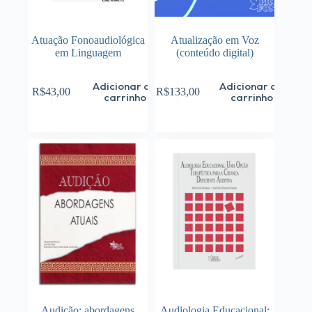
Atuação Fonoaudiológica
Atualização em Voz
em Linguagem
(conteúdo digital)
Adicionar ao
Adicionar ao
R$
43,00
R$
133,00
carrinho
carrinho
Audição: abordagens
Audiologia Educacional: