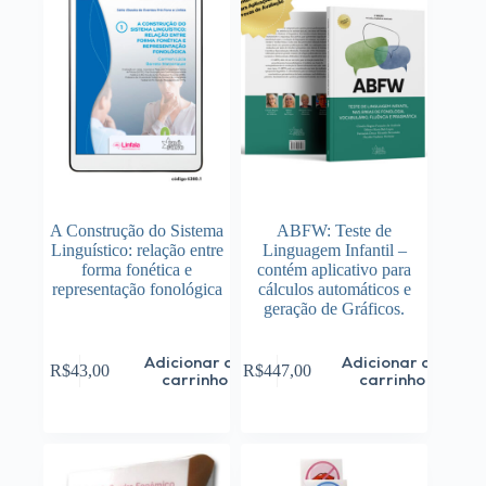
A Construção do Sistema
ABFW: Teste de
Linguístico: relação entre
Linguagem Infantil –
forma fonética e
contém aplicativo para
representação fonológica
cálculos automáticos e
geração de Gráficos.
Adicionar ao
Adicionar ao
R$
43,00
R$
447,00
carrinho
carrinho