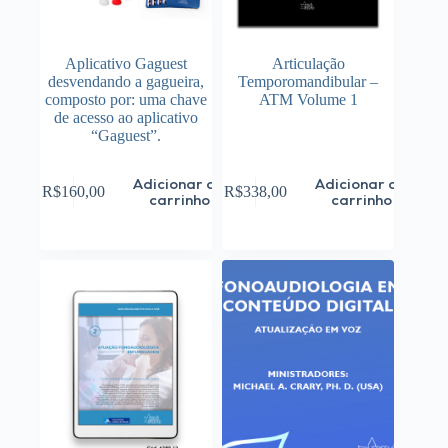
Aplicativo Gaguest
Articulação
desvendando a gagueira,
Temporomandibular –
composto por: uma chave
ATM Volume 1
de acesso ao aplicativo
“Gaguest”.
Adicionar ao
Adicionar ao
R$
160,00
R$
338,00
carrinho
carrinho