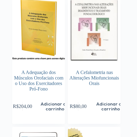
A Adequação dos
A Cefalometria nas
Músculos Orofaciais com
Alterações Miofuncionais
o Uso dos Exercitadores
Orais
Pró-Fono
Adicionar ao
Adicionar ao
R$
204,00
R$
80,00
carrinho
carrinho