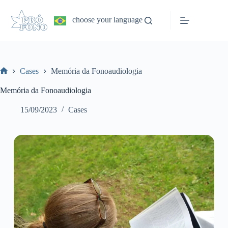
Pular
para
choose your language
o
conteúdo
Cases
Memória da Fonoaudiologia
Home
Memória da Fonoaudiologia
15/09/2023
Cases