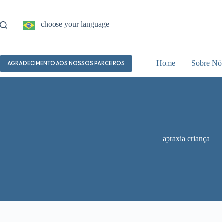
Pular
para
o
choose your language
conteúdo
Home
Sobre Nó
AGRADECIMENTO AOS NOSSOS PARCEIROS
apraxia criança