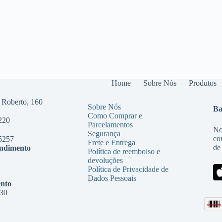
Home
Sobre Nós
Produtos
 Roberto, 160
Sobre Nós
Ba
Como Comprar e
220
Parcelamentos
No
Segurança
co
5257
Frete e Entrega
de
endimento
Política de reembolso e
devoluções
Política de Privacidade de
Dados Pessoais
nto
:30