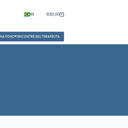
R$
0,00
R$
Carrinho
NHA FONO® ENCONTRE SEU TERAPEUTA