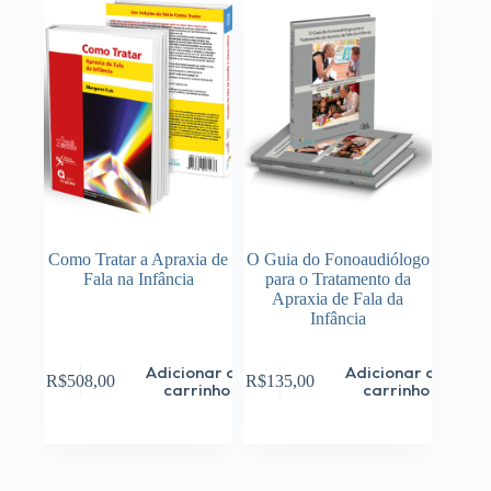
Como Tratar a Apraxia de
O Guia do Fonoaudiólogo
Fala na Infância
para o Tratamento da
Apraxia de Fala da
Infância
Adicionar ao
Adicionar ao
R$
508,00
R$
135,00
carrinho
carrinho