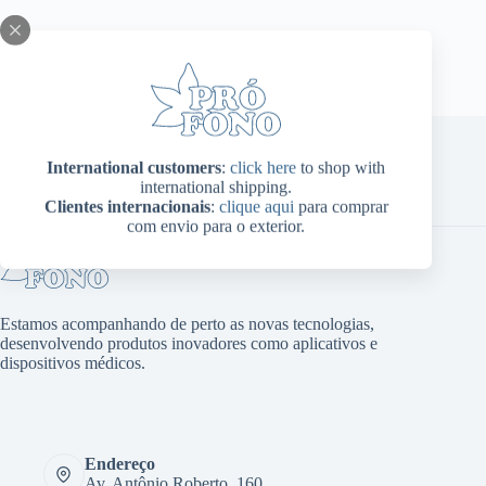
International customers
:
click here
to shop with
international shipping.
Home
Sobre Nós
Produtos
Blog
Contato
Clientes internacionais
:
clique aqui
para comprar
Minha conta
com envio para o exterior.
Estamos acompanhando de perto as novas tecnologias,
desenvolvendo produtos inovadores como aplicativos e
dispositivos médicos.
Endereço
Av. Antônio Roberto, 160