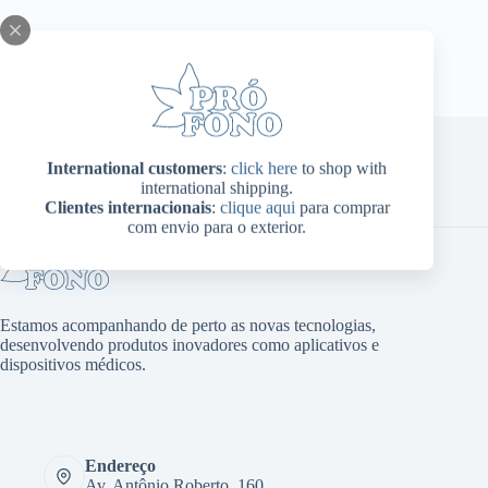
International customers
:
click here
to shop with
international shipping.
Home
Sobre Nós
Produtos
Blog
Contato
Clientes internacionais
:
clique aqui
para comprar
Minha conta
com envio para o exterior.
Estamos acompanhando de perto as novas tecnologias,
desenvolvendo produtos inovadores como aplicativos e
dispositivos médicos.
Endereço
Av. Antônio Roberto, 160