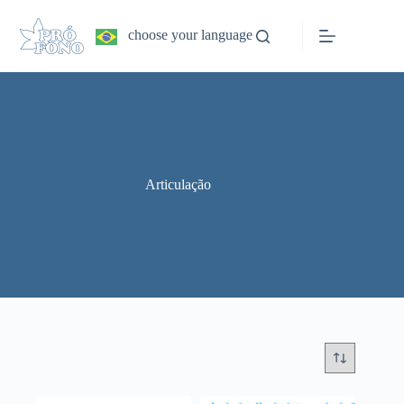
Pular
para
choose your language
o
conteúdo
Articulação