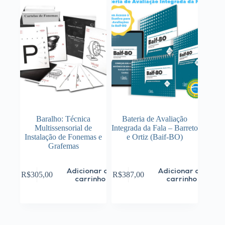
Baralho: Técnica
Bateria de Avaliação
Multissensorial de
Integrada da Fala – Barreto
Instalação de Fonemas e
e Ortiz (Baif-BO)
Grafemas
Adicionar ao
Adicionar ao
R$
305,00
R$
387,00
carrinho
carrinho