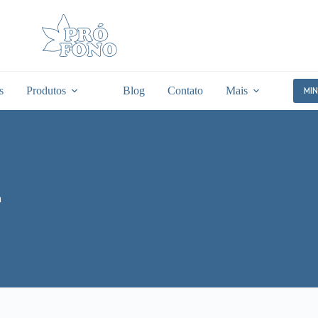
s
Produtos
Blog
Contato
Mais
MI
a