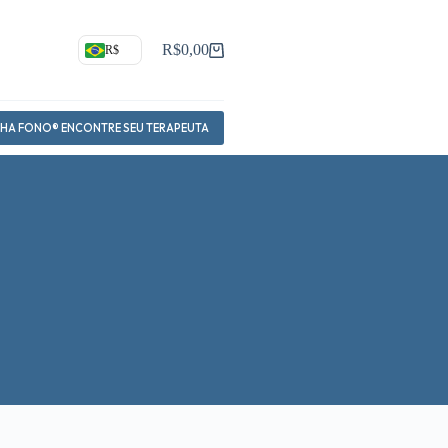
R$
0,00
R$
Carrinho
NHA FONO® ENCONTRE SEU TERAPEUTA