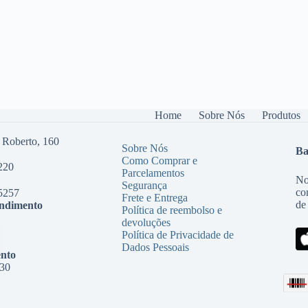
Home
Sobre Nós
Produtos
 Roberto, 160
Sobre Nós
Ba
Como Comprar e
220
Parcelamentos
No
Segurança
co
5257
Frete e Entrega
de
endimento
Política de reembolso e
devoluções
Política de Privacidade de
Dados Pessoais
nto
:30