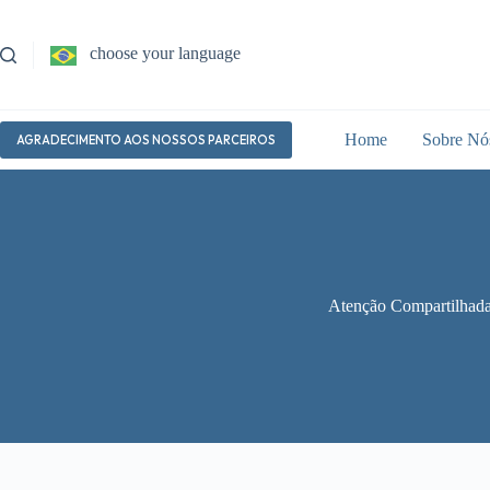
Pular
para
o
choose your language
conteúdo
Home
Sobre Nó
AGRADECIMENTO AOS NOSSOS PARCEIROS
Atenção Compartilhad