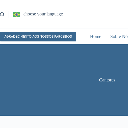
Pular
para
o
choose your language
conteúdo
Home
Sobre Nó
AGRADECIMENTO AOS NOSSOS PARCEIROS
Cantores