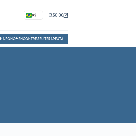
R$
0,00
R$
Carrinho
NHA FONO® ENCONTRE SEU TERAPEUTA