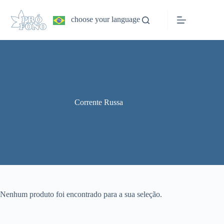
Pular
para
choose your language
o
conteúdo
Corrente Russa
Nenhum produto foi encontrado para a sua seleção.