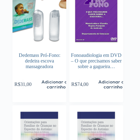
Dedemass Pró-Fono:
Fonoaudiologia em DVD
dedeira escova
– O que precisamos saber
massageadora
sobre a gagueira…
Adicionar ao
Adicionar ao
R$
31,00
R$
74,00
carrinho
carrinho