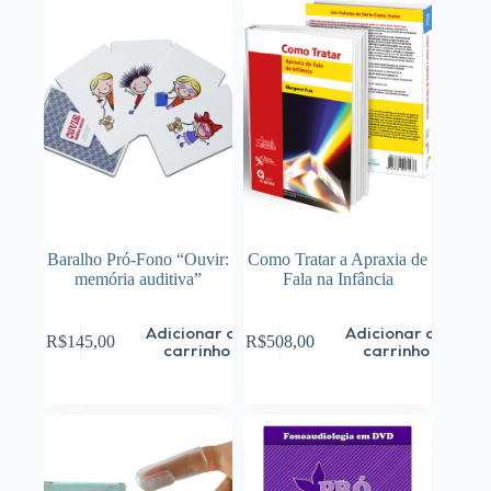
Baralho Pró-Fono “Ouvir:
Como Tratar a Apraxia de
memória auditiva”
Fala na Infância
Adicionar ao
Adicionar ao
R$
145,00
R$
508,00
carrinho
carrinho