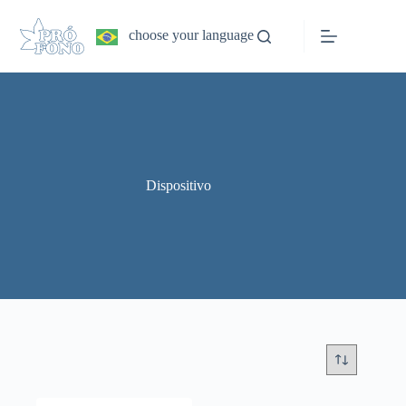
Pular
para
choose your language
o
conteúdo
Dispositivo