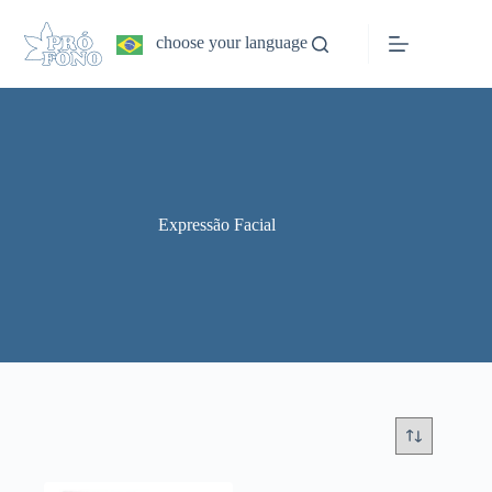
Pular
para
choose your language
o
conteúdo
Expressão Facial