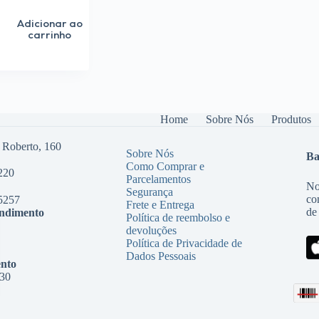
Adicionar ao
carrinho
Home
Sobre Nós
Produtos
 Roberto, 160
Sobre Nós
Ba
Como Comprar e
220
Parcelamentos
No
Segurança
co
5257
Frete e Entrega
de
endimento
Política de reembolso e
devoluções
Política de Privacidade de
Dados Pessoais
nto
:30