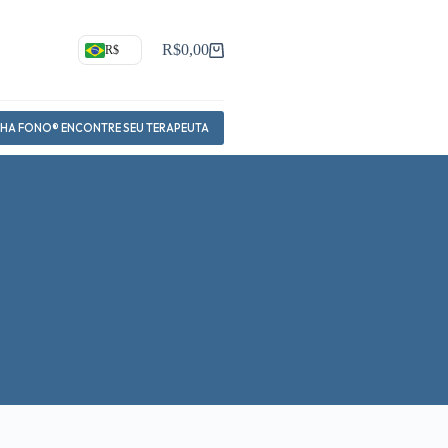
R$
0,00
R$
Carrinho
NHA FONO® ENCONTRE SEU TERAPEUTA