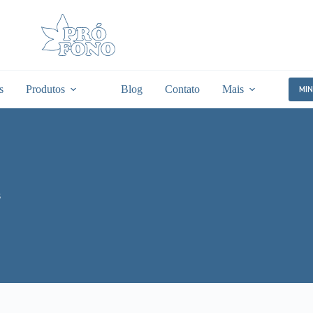
s
Produtos
Blog
Contato
Mais
MI
s