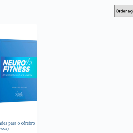
ades para o cérebro
esso)