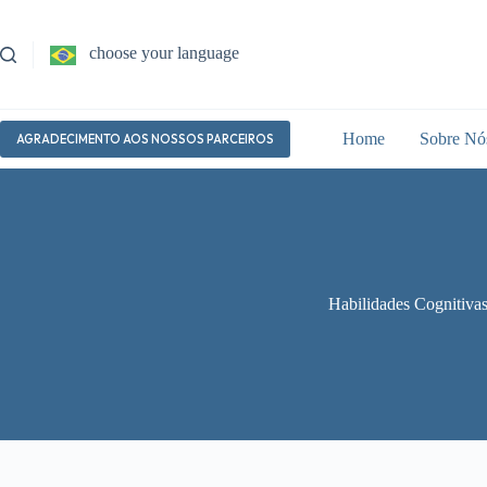
Pular
para
o
choose your language
conteúdo
Home
Sobre Nó
AGRADECIMENTO AOS NOSSOS PARCEIROS
Habilidades Cognitiva