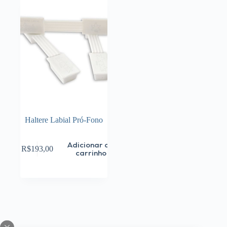
Haltere Labial Pró-Fono
Adicionar ao
R$
193,00
carrinho