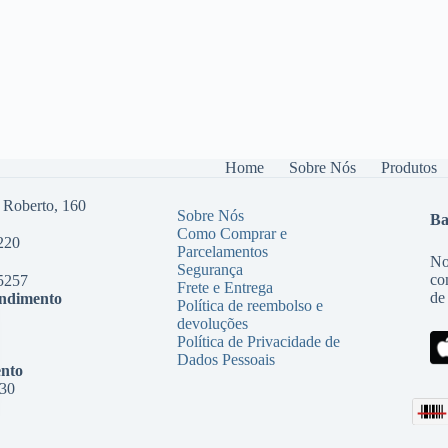
Home
Sobre Nós
Produtos
 Roberto, 160
Sobre Nós
Ba
Como Comprar e
220
Parcelamentos
No
Segurança
co
5257
Frete e Entrega
de
endimento
Política de reembolso e
devoluções
Política de Privacidade de
Dados Pessoais
nto
:30