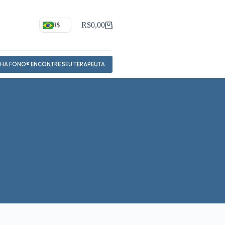
R$
0,00
R$
Carrinho
NHA FONO® ENCONTRE SEU TERAPEUTA