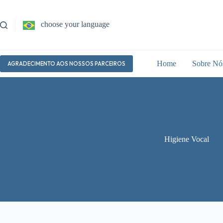
Pular
para
o
choose your language
conteúdo
Home
Sobre Nó
AGRADECIMENTO AOS NOSSOS PARCEIROS
Higiene Vocal