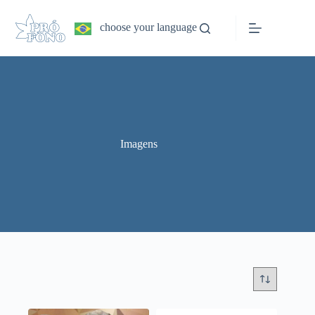
Pular
para
choose your language
o
conteúdo
Imagens