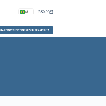
R$
0,00
R$
Carrinho
NHA FONO® ENCONTRE SEU TERAPEUTA