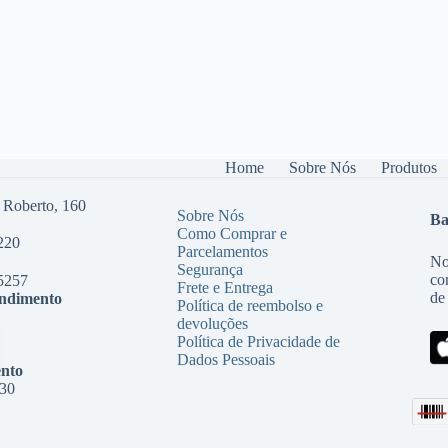
Home
Sobre Nós
Produtos
 Roberto, 160
Sobre Nós
Ba
Como Comprar e
220
Parcelamentos
No
Segurança
co
5257
Frete e Entrega
de
endimento
Política de reembolso e
devoluções
Política de Privacidade de
Dados Pessoais
nto
:30