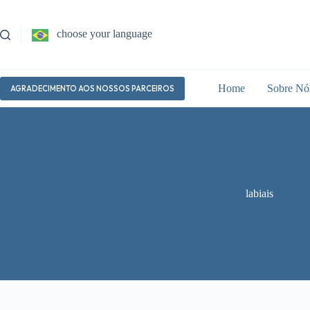
Pular
para
o
choose your language
conteúdo
Home
Sobre Nó
AGRADECIMENTO AOS NOSSOS PARCEIROS
labiais