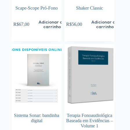
Scape-Scope Pró-Fono
Shaker Classic
Adicionar ao
Adicionar ao
R$
67,00
R$
56,00
carrinho
carrinho
Sistema Sonar: bandinha
Terapia Fonoaudiológica
digital
Baseada em Evidências –
Volume 1