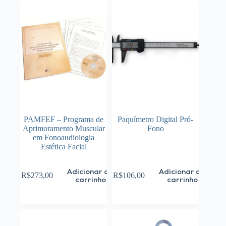
PAMFEF – Programa de
Paquímetro Digital Pró-
Aprimoramento Muscular
Fono
em Fonoaudiologia
Estética Facial
Adicionar ao
Adicionar ao
R$
273,00
R$
106,00
carrinho
carrinho