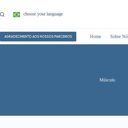
Pular
para
o
choose your language
conteúdo
Home
Sobre Nó
AGRADECIMENTO AOS NOSSOS PARCEIROS
Músculo