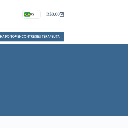
R$
0,00
R$
Carrinho
NHA FONO® ENCONTRE SEU TERAPEUTA