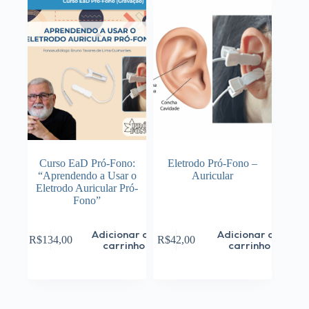
Curso EaD Pró-Fono:
Eletrodo Pró-Fono –
“Aprendendo a Usar o
Auricular
Eletrodo Auricular Pró-
Fono”
Adicionar ao
Adicionar ao
R$
134,00
R$
42,00
carrinho
carrinho