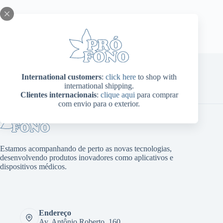
International customers
:
click here
to shop with
international shipping.
Home
Sobre Nós
Produtos
Blog
Contato
Clientes internacionais
:
clique aqui
para comprar
Minha conta
com envio para o exterior.
Estamos acompanhando de perto as novas tecnologias,
desenvolvendo produtos inovadores como aplicativos e
dispositivos médicos.
Endereço
Av. Antônio Roberto, 160