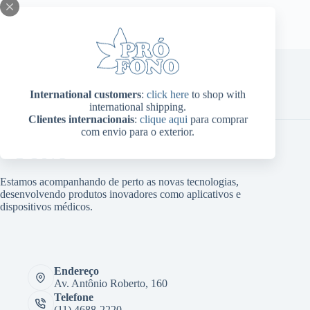
International customers
:
click here
to shop with
Home
Sobre Nós
Produtos
Blog
Contato
international shipping.
Minha conta
Clientes internacionais
:
clique aqui
para comprar
com envio para o exterior.
Estamos acompanhando de perto as novas tecnologias,
desenvolvendo produtos inovadores como aplicativos e
dispositivos médicos.
Endereço
Av. Antônio Roberto, 160
Telefone
(11) 4688-2220