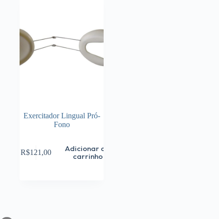
Exercitador Lingual Pró-
Fono
Adicionar ao
R$
121,00
carrinho