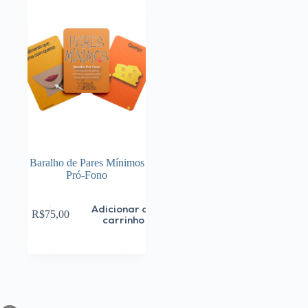
Baralho de Pares Mínimos
Pró-Fono
Adicionar ao
R$
75,00
carrinho