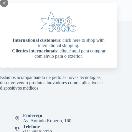
International customers
:
click here
to shop with
Home
Sobre Nós
Produtos
Blog
Contato
international shipping.
Minha conta
Clientes internacionais
:
clique aqui
para comprar
com envio para o exterior.
Estamos acompanhando de perto as novas tecnologias,
desenvolvendo produtos inovadores como aplicativos e
dispositivos médicos.
Endereço
Av. Antônio Roberto, 160
Telefone
(11) 4688-2220