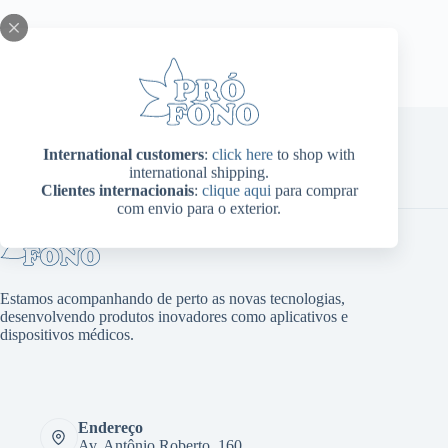
International customers
:
click here
to shop with
international shipping.
Home
Sobre Nós
Produtos
Blog
Contato
Clientes internacionais
:
clique aqui
para comprar
Minha conta
com envio para o exterior.
Estamos acompanhando de perto as novas tecnologias,
desenvolvendo produtos inovadores como aplicativos e
dispositivos médicos.
Endereço
Av. Antônio Roberto, 160