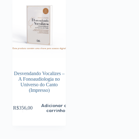
Desvendando Vocalizes –
A Fonoaudiologia no
Universo do Canto
(Impresso)
Adicionar ao
R$
356,00
carrinho