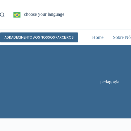
Pular
para
o
choose your language
conteúdo
Home
Sobre Nó
AGRADECIMENTO AOS NOSSOS PARCEIROS
pedagogia