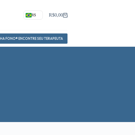
R$
0,00
R$
Carrinho
NHA FONO® ENCONTRE SEU TERAPEUTA