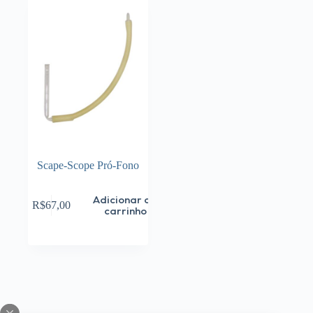
Scape-Scope Pró-Fono
Adicionar ao
R$
67,00
carrinho