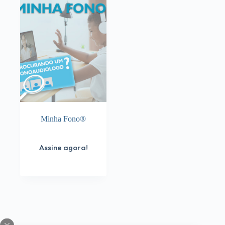
Minha Fono®
Assine agora!