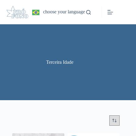
Pular
para
choose your language
o
conteúdo
Terceira Idade