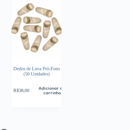
Dedos de Luva Pró-Fono
(50 Unidades)
Adicionar ao
R$
38,00
carrinho