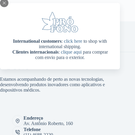
International customers
:
click here
to shop with
Home
Sobre Nós
Produtos
Blog
Contato
international shipping.
Minha conta
Clientes internacionais
:
clique aqui
para comprar
com envio para o exterior.
Estamos acompanhando de perto as novas tecnologias,
desenvolvendo produtos inovadores como aplicativos e
dispositivos médicos.
Endereço
Av. Antônio Roberto, 160
Telefone
(11) 4688-2220