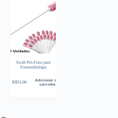
Swab Pró-Fono para
Fonoaudiologia
Adicionar ao
R$
51,00
carrinho