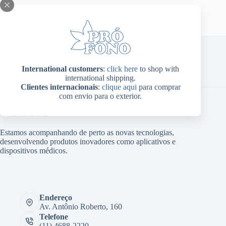
International customers
:
click here
to shop with
Home
Sobre Nós
Produtos
Blog
Contato
international shipping.
Minha conta
Clientes internacionais
:
clique aqui
para comprar
com envio para o exterior.
Estamos acompanhando de perto as novas tecnologias,
desenvolvendo produtos inovadores como aplicativos e
dispositivos médicos.
Endereço
Av. Antônio Roberto, 160
Telefone
(11) 4688-2220