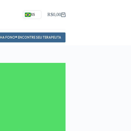
R$
0,00
R$
Carrinho
NHA FONO® ENCONTRE SEU TERAPEUTA