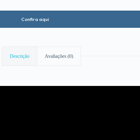
Confira aqui
Descrição
Avaliações (0)