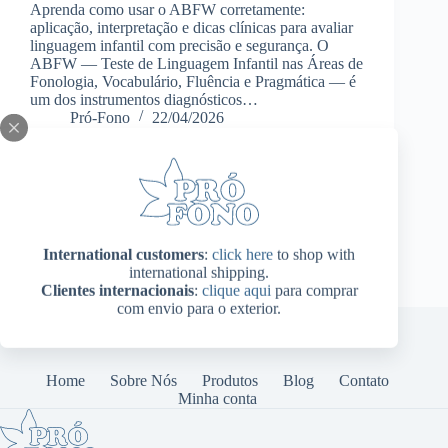
Aprenda como usar o ABFW corretamente:
aplicação, interpretação e dicas clínicas para avaliar
linguagem infantil com precisão e segurança. O
ABFW — Teste de Linguagem Infantil nas Áreas de
Fonologia, Vocabulário, Fluência e Pragmática — é
um dos instrumentos diagnósticos…
Pró-Fono
22/04/2026
International customers
:
click here
to shop with
international shipping.
Clientes internacionais
:
clique aqui
para comprar
com envio para o exterior.
Home
Sobre Nós
Produtos
Blog
Contato
Minha conta