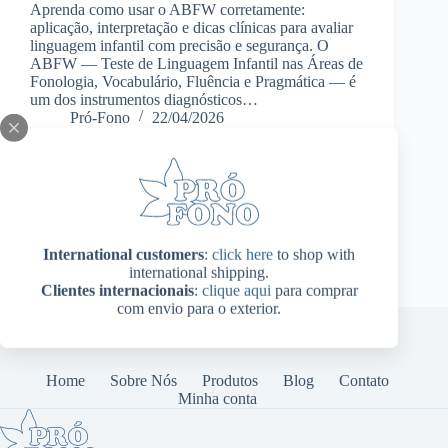
Aprenda como usar o ABFW corretamente:
aplicação, interpretação e dicas clínicas para avaliar
linguagem infantil com precisão e segurança. O
ABFW — Teste de Linguagem Infantil nas Áreas de
Fonologia, Vocabulário, Fluência e Pragmática — é
um dos instrumentos diagnósticos…
Pró-Fono
22/04/2026
International customers
:
click here
to shop with
international shipping.
Clientes internacionais
:
clique aqui
para comprar
com envio para o exterior.
Home
Sobre Nós
Produtos
Blog
Contato
Minha conta