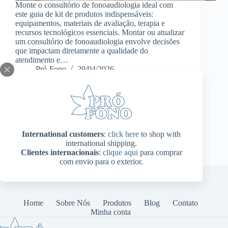
Monte o consultório de fonoaudiologia ideal com
este guia de kit de produtos indispensáveis:
equipamentos, materiais de avaliação, terapia e
recursos tecnológicos essenciais. Montar ou atualizar
um consultório de fonoaudiologia envolve decisões
que impactam diretamente a qualidade do
atendimento e…
Pró-Fono
29/04/2026
International customers
:
click here
to shop with
international shipping.
Clientes internacionais
:
clique aqui
para comprar
com envio para o exterior.
Home
Sobre Nós
Produtos
Blog
Contato
Minha conta