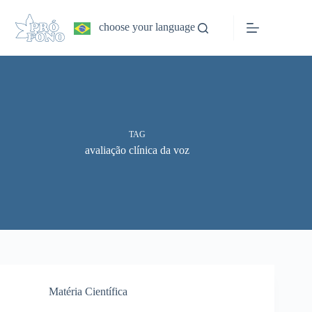
Pular
para
choose your language
o
conteúdo
TAG
avaliação clínica da voz
Matéria Científica