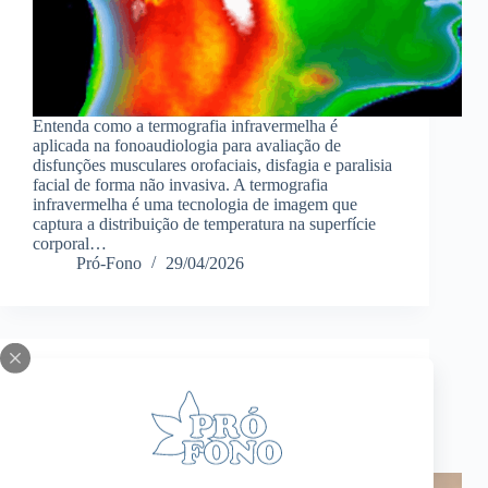
Entenda como a termografia infravermelha é
aplicada na fonoaudiologia para avaliação de
disfunções musculares orofaciais, disfagia e paralisia
facial de forma não invasiva. A termografia
infravermelha é uma tecnologia de imagem que
captura a distribuição de temperatura na superfície
corporal…
Pró-Fono
29/04/2026
Matéria Científica
O Kit de Produtos Indispensável para o Consultório
do Fonoaudiólogo Moderno