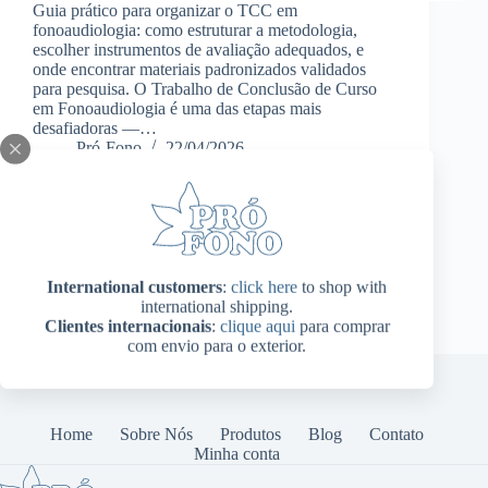
Guia prático para organizar o TCC em
fonoaudiologia: como estruturar a metodologia,
escolher instrumentos de avaliação adequados, e
onde encontrar materiais padronizados validados
para pesquisa. O Trabalho de Conclusão de Curso
em Fonoaudiologia é uma das etapas mais
desafiadoras —…
Pró-Fono
22/04/2026
International customers
:
click here
to shop with
international shipping.
Clientes internacionais
:
clique aqui
para comprar
com envio para o exterior.
Home
Sobre Nós
Produtos
Blog
Contato
Minha conta