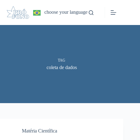
Pular
para
choose your language
o
conteúdo
TAG
coleta de dados
Matéria Científica