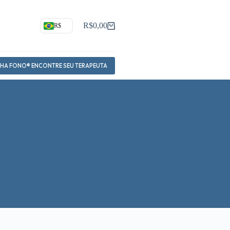
R$
0,00
R$
Carrinho
NHA FONO® ENCONTRE SEU TERAPEUTA