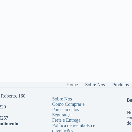
Home
Sobre Nós
Produtos
 Roberto, 160
Sobre Nós
Ba
Como Comprar e
220
Parcelamentos
No
Segurança
co
5257
Frete e Entrega
de
endimento
Política de reembolso e
devoluções