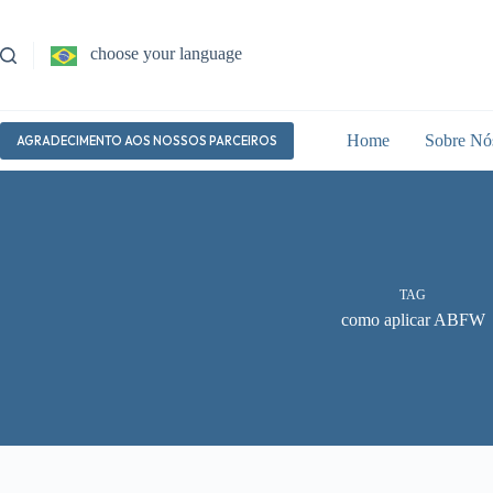
Pular
para
o
choose your language
conteúdo
Home
Sobre Nó
AGRADECIMENTO AOS NOSSOS PARCEIROS
TAG
como aplicar ABFW