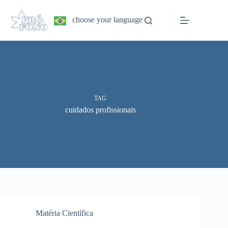
Pular
para
choose your language
o
conteúdo
TAG
cuidados profissionais
Matéria Científica