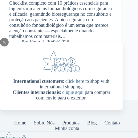
Checklist completo com 10 práticas essenciais para
higienizar materiais fonoaudiológicos com segurança
e eficácia, garantindo biossegurança no consultório e
proteção aos pacientes. A biossegurança no
consultório fonoaudiológico é um tema que merece
atenção constante — especialmente quando
trabalhamos com materiais…
Pró-Fono
29/04/2026
International customers
:
click here
to shop with
international shipping.
Clientes internacionais
:
clique aqui
para comprar
com envio para o exterior.
Home
Sobre Nós
Produtos
Blog
Contato
Minha conta