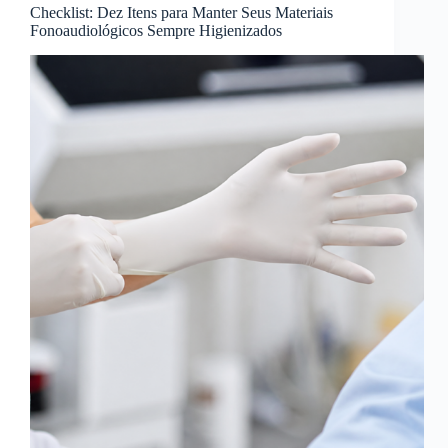
Checklist: Dez Itens para Manter Seus Materiais
Fonoaudiológicos Sempre Higienizados