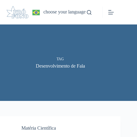
Pular
para
choose your language
o
conteúdo
TAG
Desenvolvimento de Fala
Matéria Científica