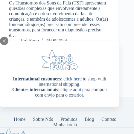
Os Transtornos dos Sons da Fala (TSF) apresentam
questões complexas que envolvem diretamente a
comunicação e o desenvolvimento da fala de
crianças, e também de adolescentes e adultos. Os(as)
fonoaudiólogos(as) precisam compreender esses
transtornos, para fornecer um diagnóstico preciso
e…
Pró-Fono
23/09/2024
International customers
:
click here
to shop with
international shipping.
Clientes internacionais
:
clique aqui
para comprar
com envio para o exterior.
Home
Sobre Nós
Produtos
Blog
Contato
Minha conta