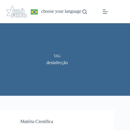
Pular
para
choose your language
o
conteúdo
TAG
desinfecção
Matéria Científica