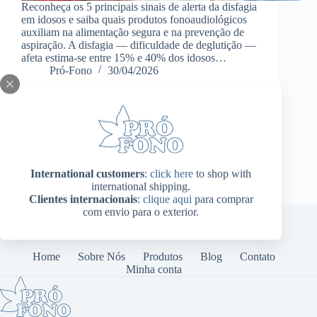
Reconheça os 5 principais sinais de alerta da disfagia
em idosos e saiba quais produtos fonoaudiológicos
auxiliam na alimentação segura e na prevenção de
aspiração. A disfagia — dificuldade de deglutição —
afeta estima-se entre 15% e 40% dos idosos…
Pró-Fono
30/04/2026
International customers
:
click here
to shop with
international shipping.
Clientes internacionais
:
clique aqui
para comprar
com envio para o exterior.
Home
Sobre Nós
Produtos
Blog
Contato
Minha conta