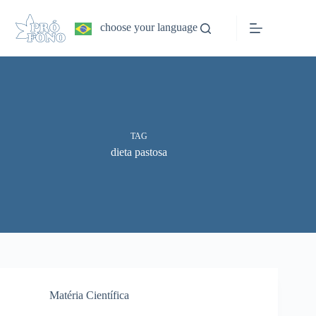
Pular
para
choose your language
o
conteúdo
TAG
dieta pastosa
Matéria Científica