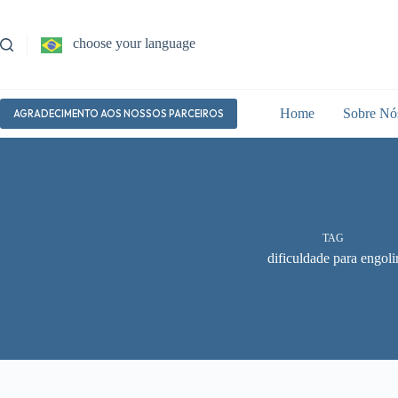
Pular
para
o
choose your language
conteúdo
Home
Sobre Nó
AGRADECIMENTO AOS NOSSOS PARCEIROS
TAG
dificuldade para engoli