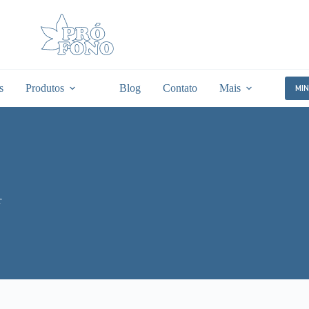
s
Produtos
Blog
Contato
Mais
MI
r