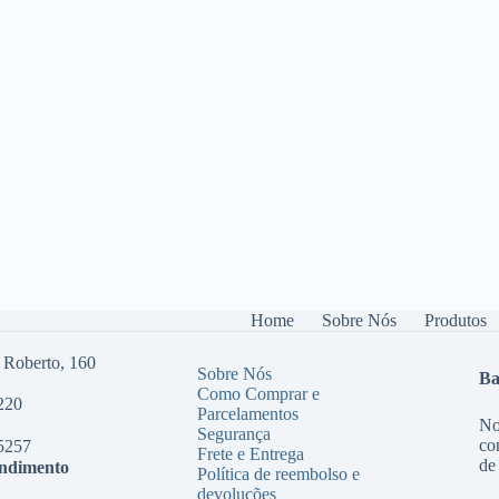
Home
Sobre Nós
Produtos
 Roberto, 160
Sobre Nós
Ba
Como Comprar e
220
Parcelamentos
No
Segurança
co
5257
Frete e Entrega
de
endimento
Política de reembolso e
devoluções