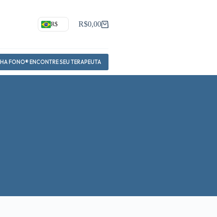
R$
0,00
R$
Carrinho
NHA FONO® ENCONTRE SEU TERAPEUTA