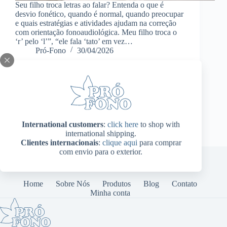
Seu filho troca letras ao falar? Entenda o que é
desvio fonético, quando é normal, quando preocupar
e quais estratégias e atividades ajudam na correção
com orientação fonoaudiológica. Meu filho troca o
‘r’ pelo ‘l’”, “ele fala ‘tato’ em vez…
Pró-Fono
30/04/2026
International customers
:
click here
to shop with
international shipping.
Clientes internacionais
:
clique aqui
para comprar
com envio para o exterior.
Home
Sobre Nós
Produtos
Blog
Contato
Minha conta