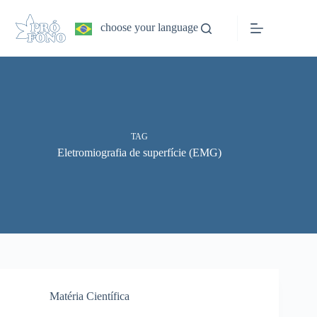
Pular
para
choose your language
o
conteúdo
TAG
Eletromiografia de superfície (EMG)
Matéria Científica