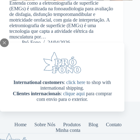
Entenda como a eletromiografia de superfície
(EMGs) é utilizada na fonoaudiologia para avaliação
de disfagia, disfunção temporomandibular e
motricidade orofacial, com guia de interpretação. A
eletromiografia de superfície (EMGs) é uma
tecnologia que capta a atividade elétrica da
musculatura por…
Pró-Fono
24/04/2026
International customers
:
click here
to shop with
international shipping.
Clientes internacionais
:
clique aqui
para comprar
com envio para o exterior.
Home
Sobre Nós
Produtos
Blog
Contato
Minha conta