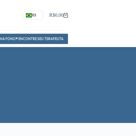
R$
0,00
R$
Carrinho
NHA FONO® ENCONTRE SEU TERAPEUTA