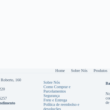
Home
Sobre Nós
Produtos
 Roberto, 160
Sobre Nós
Ba
Como Comprar e
220
Parcelamentos
No
Segurança
co
5257
Frete e Entrega
de
endimento
Política de reembolso e
devoluções