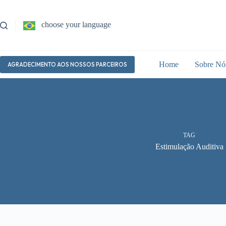
Pular
para
o
choose your language
conteúdo
Home
Sobre Nó
AGRADECIMENTO AOS NOSSOS PARCEIROS
TAG
Estimulação Auditiva