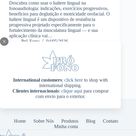
Descubra como usar o haltere lingual na
fonoaudiologia: indicações, exercícios progressivos,
benefícios para deglutição e motricidade orofacial. O
haltere lingual é um dispositivo de resistência
progressiva projetado especificamente para o
fortalecimento da musculatura lingual — e sua
aplicação clínica vai…
Pró-Fono
04/05/2026
International customers
:
click here
to shop with
international shipping.
Clientes internacionais
:
clique aqui
para comprar
com envio para o exterior.
Home
Sobre Nós
Produtos
Blog
Contato
Minha conta