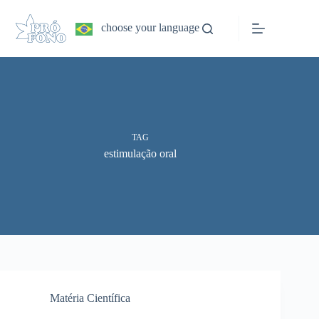
Pular
para
choose your language
o
conteúdo
TAG
estimulação oral
Matéria Científica