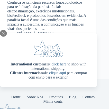
Conheça os principais recursos fonoaudiológicos
para reabilitação da paralisia facial:
eletroestimulação, exercícios miofuncionais,
biofeedback e protocolos baseados em evidência. A
paralisia facial é uma das condições que mais
impacta a autoestima, a comunicação e as funções
vitais dos pacientes —…
Pró-Fono
24/04/2026
International customers
:
click here
to shop with
international shipping.
Clientes internacionais
:
clique aqui
para comprar
com envio para o exterior.
Home
Sobre Nós
Produtos
Blog
Contato
Minha conta